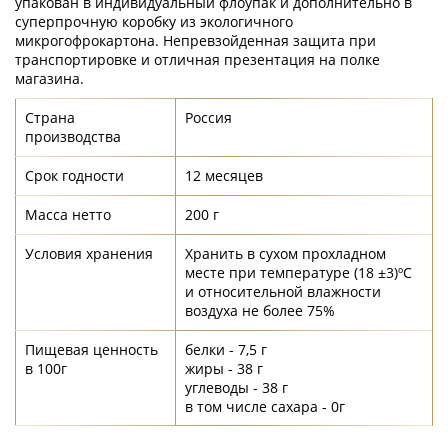
упакован в индивидуальный флоупак и дополнительно в
суперпрочную коробку из экологичного
микрогофрокартона. Непревзойденная защита при
транспортировке и отличная презентация на полке
магазина.
Страна
Россия
производства
Срок годности
12 месяцев
Масса нетто
200 г
Условия хранения
Хранить в сухом прохладном
месте при температуре (18 ±3)ºС
и относительной влажности
воздуха не более 75%
Пищевая ценность
белки - 7,5 г
в 100г
жиры - 38 г
углеводы - 38 г
в том числе сахара - 0г