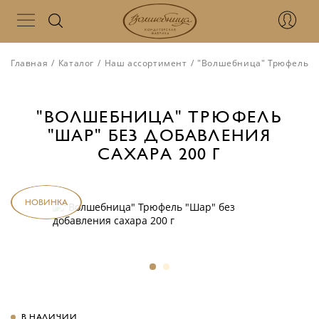
Главная
/
Каталог
/
Наш ассортимент
/
"Волшебница" Трюфель "Ш
"ВОЛШЕБНИЦА" ТРЮФЕЛЬ
"ШАР" БЕЗ ДОБАВЛЕНИЯ
САХАРА 200 Г
НОВИНКА
В НАЛИЧИИ