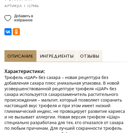
АРТИКУЛ: 1.127986
Добавить в
избранное
ОПИСАНИЕ
ИНГРЕДИЕНТЫ
ОТЗЫВЫ
Характеристики:
Трюфель «ШАР» без сахара – новая рецептура без
добавления сахара плюс уникальная упаковка. В новой
усовершенствованной рецептуре трюфеля «ШАР» без
сахара используется сахарозаменитель растительного
происхождения – мальтит, который позволяет сохранить
настоящий вкус трюфеля и при этом имеет низкий
гликемический индекс, не провоцирует развитие кариеса
и не вызывает аллергии. Новая версия трюфеля «Шар»
специально разработана для тех, кто отказался от сахара
по любым причинам. Для лучшей сохранности трюфель