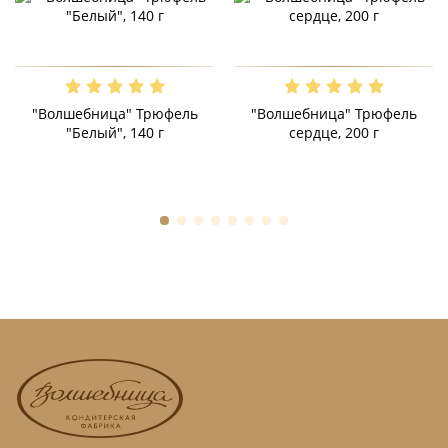
"Волшебница" Трюфель
"Волшебница" Трюфель
"Белый", 140 г
сердце, 200 г