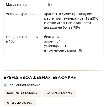
Масса нетто
110 г
Условия хранения
Хранить в сухом прохладном
месте при температуре (18 ±3)ºС
и относительной влажности
воздуха не более 75%
Пищевая ценность
белки - 6 г
в 100г
жиры - 34 г
углеводы - 51 г
в том числе сахара - 0г
БРЕНД «ВОЛШЕБНАЯ БЕЛОЧКА»
ВОЛШЕБНАЯ БЕЛОЧКА
КОНФЕТЫ АССОРТИ
ОТ 250 ДО 500 РУБ