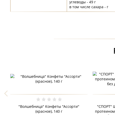
углеводы - 49 г
в том числе сахара - г
"Волшебница" Конфеты "Ассорти"
"СПОРТ" Ш
(красное), 140 г
протеином,