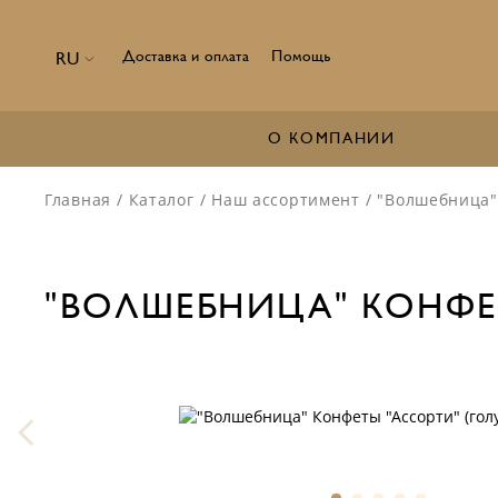
Доставка и оплата
Помощь
RU
О КОМПАНИИ
Главная
/
Каталог
/
Наш ассортимент
/
"Волшебница" 
"ВОЛШЕБНИЦА" КОНФЕТ