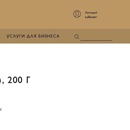
Личный
кабинет
УСЛУГИ ДЛЯ БИЗНЕСА
 200 Г
е