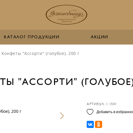
КАТАЛОГ ПРОДУКЦИИ
АКЦИИ
Конфеты "Ассорти" (голубое), 200 г
Ы "АССОРТИ" (ГОЛУБОЕ),
АРТИКУЛ: 1.1501
Добавить в избранно