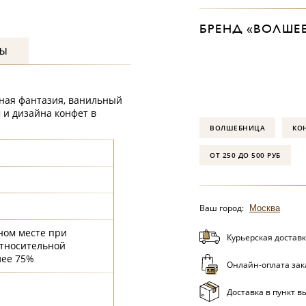
БРЕНД «ВОЛШЕ
ВЫ
ная фантазия, ванильный
 и дизайна конфет в
ВОЛШЕБНИЦА
КО
ОТ 250 ДО 500 РУБ
Ваш город:
Москва
ном месте при
Курьерская доставк
относительной
лее 75%
Онлайн-оплата зак
Доставка в пункт в