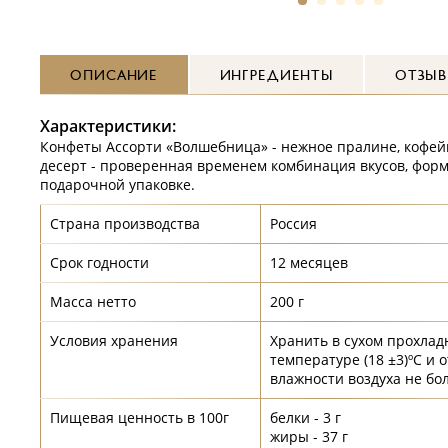
ОПИСАНИЕ
ИНГРЕДИЕНТЫ
ОТЗЫ
Характеристики:
Конфеты Ассорти «Волшебница» - нежное пралине, кофей
десерт - проверенная временем комбинация вкусов, форм
подарочной упаковке.
Страна производства
Россия
Срок годности
12 месяцев
Масса нетто
200 г
Условия хранения
Хранить в сухом прохлад
температуре (18 ±3)ºС и 
влажности воздуха не бо
Пищевая ценность в 100г
белки - 3 г
жиры - 37 г