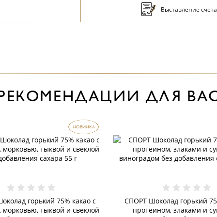
Выставление счета
РЕКОМЕНДАЦИИ ДЛЯ ВА
НОВИНКА
околад горький 75% какао с
СПОРТ Шоколад горький 75
 морковью, тыквой и свеклой
протеином, злаками и с