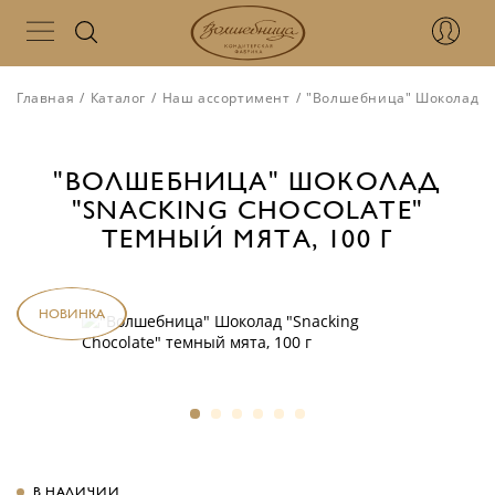
Главная
/
Каталог
/
Наш ассортимент
/
"Волшебница" Шоколад "Sn
"ВОЛШЕБНИЦА" ШОКОЛАД
"SNACKING CHOCOLATE"
ТЕМНЫЙ МЯТА, 100 Г
НОВИНКА
В НАЛИЧИИ