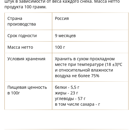
штук в зависимости от веса каждого снека. Масса нетто
продукта 100 грамм.
Страна
Россия
производства
Срок годности
9 месяцев
Масса нетто
100 г
Условия хранения
Хранить в сухом прохладном
месте при температуре (18 ±3)ºС
и относительной влажности
воздуха не более 75%
Пищевая ценность
белки - 5,5 г
в 100г
жиры - 23 г
углеводы - 57 г
в том числе сахара - г