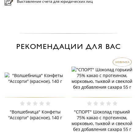
Выставление счета для юридических лиц
РЕКОМЕНДАЦИИ ДЛЯ ВАС
НОВИНКА
"Волшебница" Конфеты
"СПОРТ" Шоколад горький
"Ассорти" (красное), 140 г
75% какао с протеином,
морковью, тыквой и свеклой
без добавления сахара 55 г