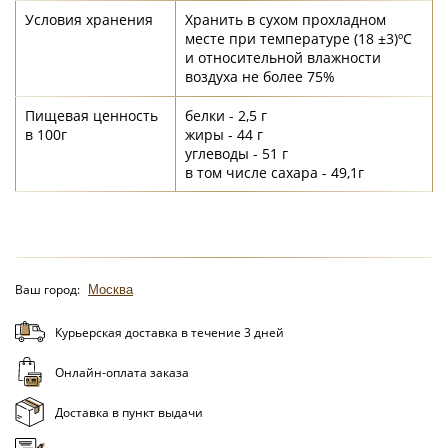
Условия хранения
Хранить в сухом прохладном
месте при температуре (18 ±3)ºС
и относительной влажности
воздуха не более 75%
Пищевая ценность
белки - 2,5 г
в 100г
жиры - 44 г
углеводы - 51 г
в том числе сахара - 49,1г
Ваш город:
Москва
Курьерская доставка в течение 3 дней
Онлайн-оплата заказа
Доставка в пункт выдачи