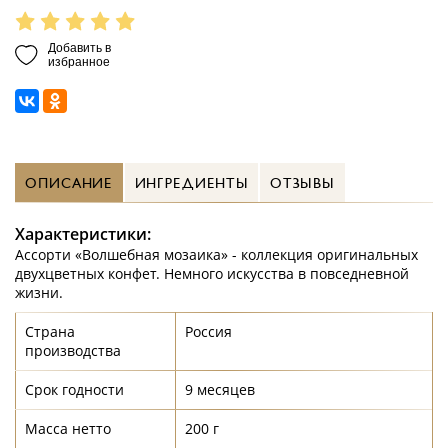
Добавить в
избранное
ОПИСАНИЕ
ИНГРЕДИЕНТЫ
ОТЗЫВЫ
Характеристики:
Ассорти «Волшебная мозаика» - коллекция оригинальных
двухцветных конфет. Немного искусства в повседневной
жизни.
Страна
Россия
производства
Срок годности
9 месяцев
Масса нетто
200 г