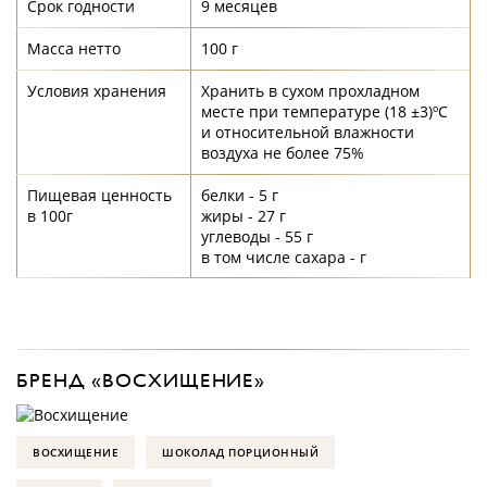
Срок годности
9 месяцев
Масса нетто
100 г
Условия хранения
Хранить в сухом прохладном
месте при температуре (18 ±3)ºС
и относительной влажности
воздуха не более 75%
Пищевая ценность
белки - 5 г
в 100г
жиры - 27 г
углеводы - 55 г
в том числе сахара - г
БРЕНД «ВОСХИЩЕНИЕ»
ВОСХИЩЕНИЕ
ШОКОЛАД ПОРЦИОННЫЙ