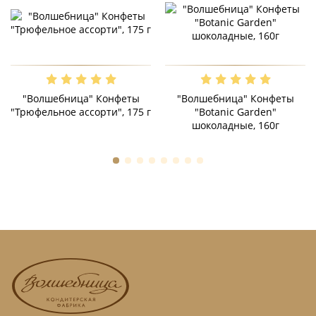
"Волшебница" Конфеты
"Волшебница" Конфеты
"Трюфельное ассорти", 175 г
"Botanic Garden"
шоколадные, 160г