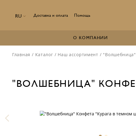
Доставка и оплата
Помощь
RU
О КОМПАНИИ
Главная
/
Каталог
/
Наш ассортимент
/
"Волшебница" 
"ВОЛШЕБНИЦА" КОНФЕТ