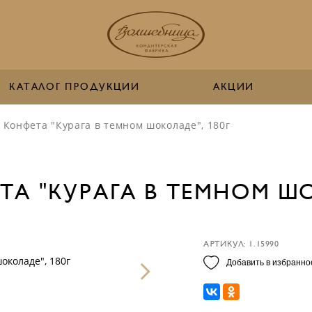
КАТАЛОГ ПРОДУКЦИИ
АКЦИИ
Конфета "Курага в темном шоколаде", 180г
А "КУРАГА В ТЕМНОМ ШО
АРТИКУЛ: 1.15990
Добавить в избранно