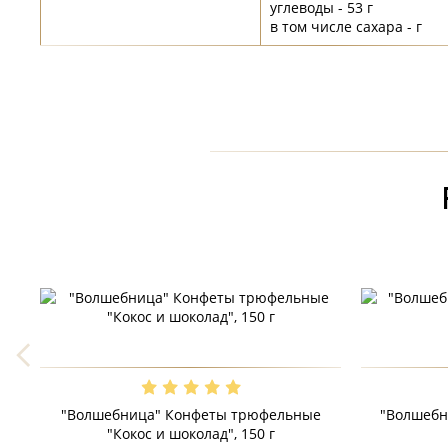
углеводы - 53 г
в том числе сахара - г
"Волшебница" Конфеты трюфельные
"Волшебн
"Кокос и шоколад", 150 г