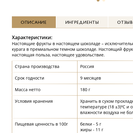
ОПИСАНИЕ
ИНГРЕДИЕНТЫ
ОТЗЫ
Характеристики:
Настоящие фрукты в настоящем шоколаде – исключитель
курага в премиальном темном шоколаде. Настоящий фрук
настоящая польза, настоящее удовольствие.
Страна производства
Россия
Срок годности
9 месяцев
Масса нетто
180 г
Условия хранения
Хранить в сухом прохлад
температуре (18 ±3)ºС и 
влажности воздуха не бо
Пищевая ценность в 100г
белки - 5 г
жиры - 11 г