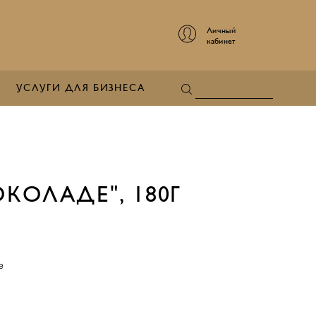
Личный
кабинет
УСЛУГИ ДЛЯ БИЗНЕСА
КОЛАДЕ", 180Г
е