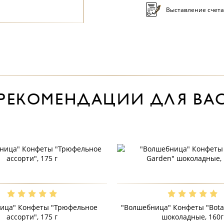
Выставление счета
РЕКОМЕНДАЦИИ ДЛЯ ВА
ица" Конфеты "Трюфельное
"Волшебница" Конфеты "Bota
ассорти", 175 г
шоколадные, 160г