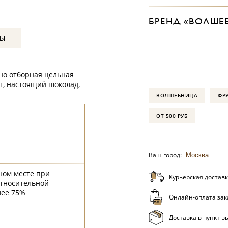
БРЕНД «ВОЛШЕ
ВЫ
но отборная цельная
т, настоящий шоколад,
ВОЛШЕБНИЦА
ФР
ОТ 500 РУБ
Ваш город:
Москва
ном месте при
Курьерская доставк
относительной
лее 75%
Онлайн-оплата зак
Доставка в пункт в