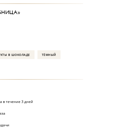
БНИЦА»
УКТЫ В ШОКОЛАДЕ
ТЁМНЫЙ
а в течение 3 дней
аза
ыдачи