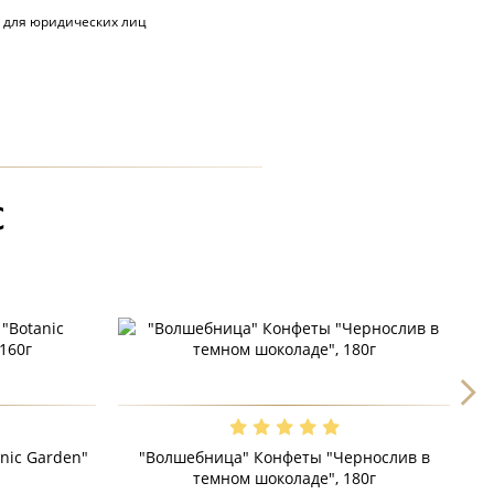
 для юридических лиц
С
nic Garden"
"Волшебница" Конфеты "Чернослив в
темном шоколаде", 180г