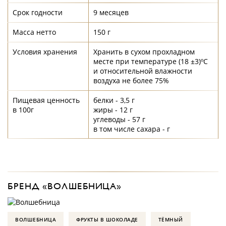
Срок годности
9 месяцев
Масса нетто
150 г
Условия хранения
Хранить в сухом прохладном
месте при температуре (18 ±3)ºС
и относительной влажности
воздуха не более 75%
Пищевая ценность
белки - 3,5 г
в 100г
жиры - 12 г
углеводы - 57 г
в том числе сахара - г
БРЕНД «ВОЛШЕБНИЦА»
ВОЛШЕБНИЦА
ФРУКТЫ В ШОКОЛАДЕ
ТЁМНЫЙ