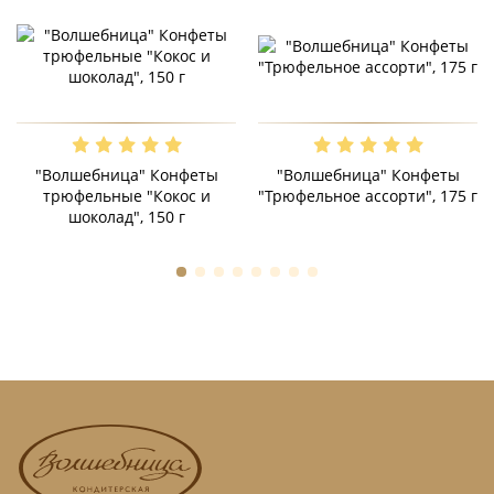
"Волшебница" Конфеты
"Волшебница" Конфеты
трюфельные "Кокос и
"Трюфельное ассорти", 175 г
шоколад", 150 г