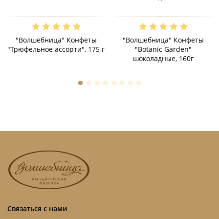
"Волшебница" Конфеты
"Волшебница" Конфеты
"Трюфельное ассорти", 175 г
"Botanic Garden"
шоколадные, 160г
Связаться с нами