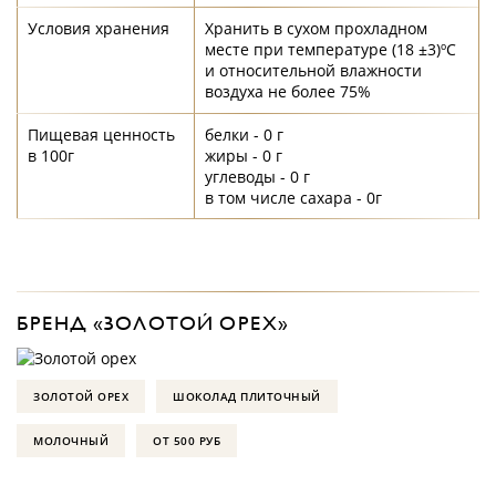
Условия хранения
Хранить в сухом прохладном
месте при температуре (18 ±3)ºС
и относительной влажности
воздуха не более 75%
Пищевая ценность
белки - 0 г
в 100г
жиры - 0 г
углеводы - 0 г
в том числе сахара - 0г
БРЕНД «ЗОЛОТОЙ ОРЕХ»
ЗОЛОТОЙ ОРЕХ
ШОКОЛАД ПЛИТОЧНЫЙ
МОЛОЧНЫЙ
ОТ 500 РУБ