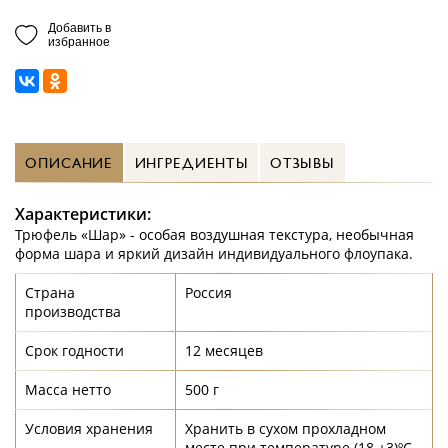
Добавить в
избранное
ОПИСАНИЕ
ИНГРЕДИЕНТЫ
ОТЗЫВЫ
Характеристики:
Трюфель «Шар» - особая воздушная текстура, необычная
форма шара и яркий дизайн индивидуального флоупака.
Страна
Россия
производства
Срок годности
12 месяцев
Масса нетто
500 г
Условия хранения
Хранить в сухом прохладном
месте при температуре (18 ±3)ºС