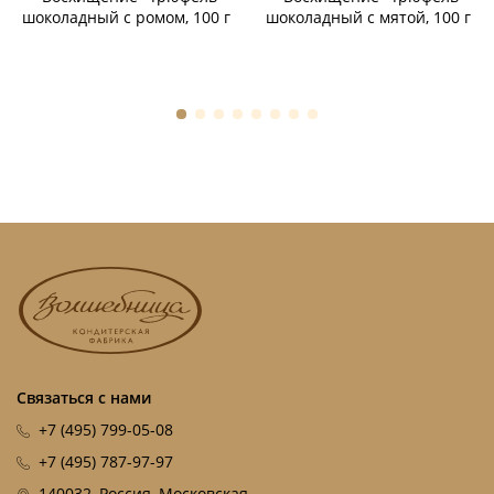
шоколадный с ромом, 100 г
шоколадный с мятой, 100 г
Связаться с нами
+7 (495) 799-05-08
+7 (495) 787-97-97
140032, Россия, Московская