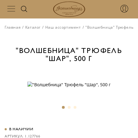
Главная
/
Каталог
/
Наш ассортимент
/
"Волшебница" Трюфель "Ш
"ВОЛШЕБНИЦА" ТРЮФЕЛЬ
"ШАР", 500 Г
В НАЛИЧИИ
АРТИКУЛ: 1.127766