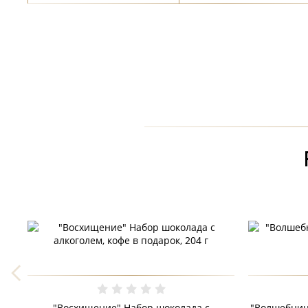
"Восхищение" Набор шоколада с
"Волшебниц