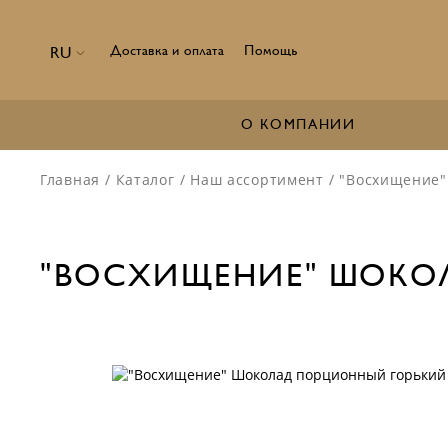
Доставка и оплата
Помощь
RU
О КОМПАНИИ
Главная
/
Каталог
/
Наш ассортимент
/
"Восхищение"
"ВОСХИЩЕНИЕ" ШОКОЛ