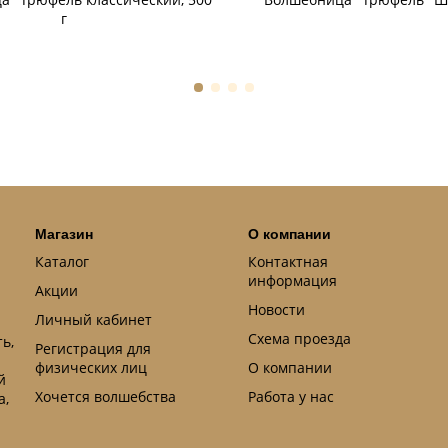
г
Магазин
О компании
Каталог
Контактная
информация
Акции
Новости
Личный кабинет
Схема проезда
ь,
Регистрация для
физических лиц
О компании
й
Хочется волшебства
Работа у нас
а,