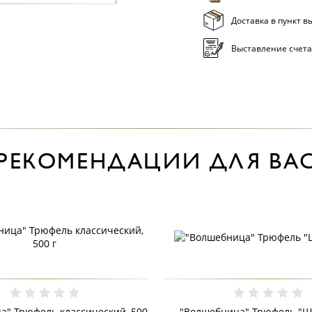
Доставка в пункт в
Выставление счета
РЕКОМЕНДАЦИИ ДЛЯ ВА
а" Трюфель классический, 500
"Волшебница" Трюфель "Ша