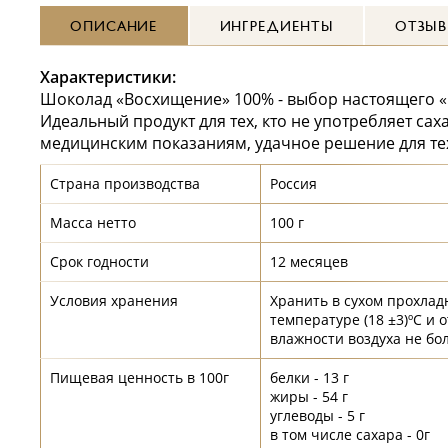
ОПИСАНИЕ
ИНГРЕДИЕНТЫ
ОТЗЫ
Характеристики:
Шоколад «Восхищение» 100% - выбор настоящего «
Идеальный продукт для тех, кто не употребляет саха
медицинским показаниям, удачное решение для тех,
Страна производства
Россия
Масса нетто
100 г
Срок годности
12 месяцев
Условия хранения
Хранить в сухом прохлад
температуре (18 ±3)ºС и 
влажности воздуха не бо
Пищевая ценность в 100г
белки - 13 г
жиры - 54 г
углеводы - 5 г
в том числе сахара - 0г