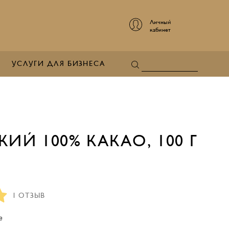
Личный
кабинет
УСЛУГИ ДЛЯ БИЗНЕСА
 100% КАКАО, 100 Г
1 ОТЗЫВ
е