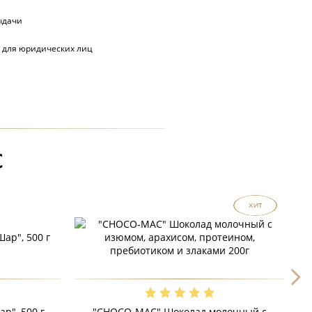
ыдачи
 для юридических лиц
С
ХИТ
р", 500 г
"CHOCO-MAC" Шоколад молочный с