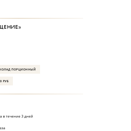
ЩЕНИЕ»
КОЛАД ПОРЦИОННЫЙ
0 РУБ
а в течение 3 дней
аза