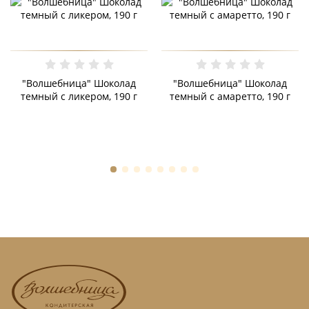
"Волшебница" Шоколад
"Волшебница" Шоколад
темный с ликером, 190 г
темный с амаретто, 190 г