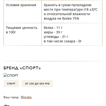
Условия хранения
Хранить в сухом прохладном
месте при температуре (18 ±3)ºС
и относительной влажности
воздуха не более 75%
Пищевая ценность
белки - 11 г
в 100г
жиры - 39 г
углеводы - 31 г
в том числе сахара - 0г
БРЕНД «СПОРТ»
СПОРТ
ОТ 250 ДО 500 РУБ
Ваш город:
Москва