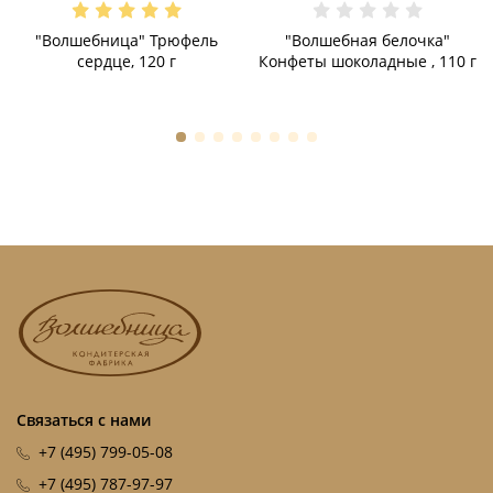
"Волшебница" Трюфель
"Волшебная белочка"
сердце, 120 г
Конфеты шоколадные , 110 г
Связаться с нами
+7 (495) 799-05-08
+7 (495) 787-97-97