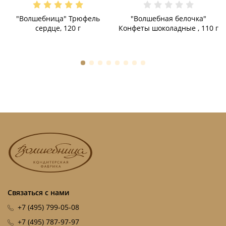
"Волшебница" Трюфель
"Волшебная белочка"
сердце, 120 г
Конфеты шоколадные , 110 г
Связаться с нами
+7 (495) 799-05-08
+7 (495) 787-97-97