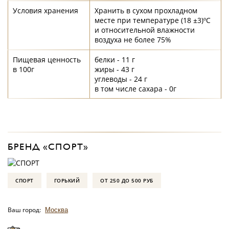
Условия хранения
Хранить в сухом прохладном
месте при температуре (18 ±3)ºС
и относительной влажности
воздуха не более 75%
Пищевая ценность
белки - 11 г
в 100г
жиры - 43 г
углеводы - 24 г
в том числе сахара - 0г
БРЕНД «СПОРТ»
СПОРТ
ГОРЬКИЙ
ОТ 250 ДО 500 РУБ
Ваш город:
Москва