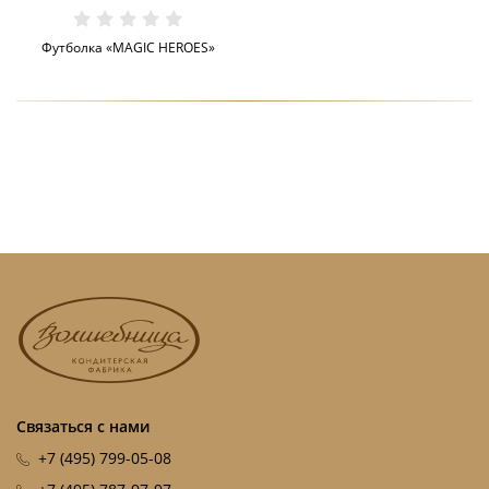
Футболка «MAGIC HEROES»
Связаться с нами
+7 (495) 799-05-08