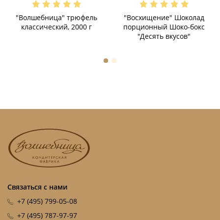
"Волшебница" трюфель
"Восхищение" Шоколад
классический, 2000 г
порционный Шоко-бокс
"Десять вкусов"
Связаться с нами
+7 (495) 799-05-08
+7 (495) 787-97-97