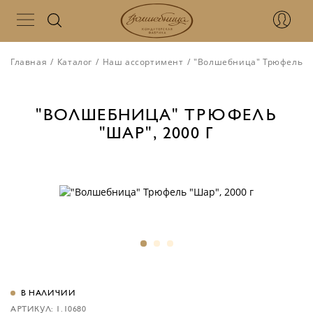
Главная
/
Каталог
/
Наш ассортимент
/
"Волшебница" Трюфель "Ш
"ВОЛШЕБНИЦА" ТРЮФЕЛЬ
"ШАР", 2000 Г
В НАЛИЧИИ
АРТИКУЛ: 1.10680