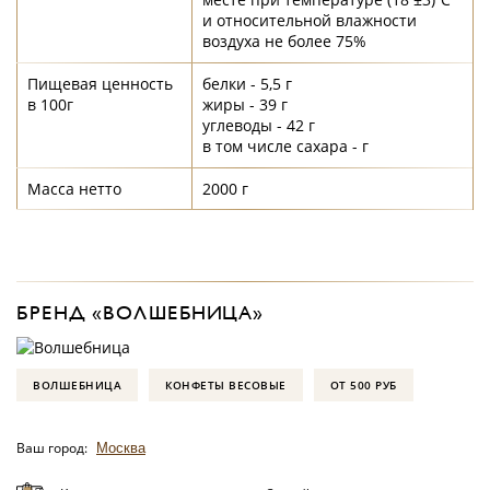
и относительной влажности
воздуха не более 75%
Пищевая ценность
белки - 5,5 г
в 100г
жиры - 39 г
углеводы - 42 г
в том числе сахара - г
Масса нетто
2000 г
БРЕНД «ВОЛШЕБНИЦА»
ВОЛШЕБНИЦА
КОНФЕТЫ ВЕСОВЫЕ
ОТ 500 РУБ
Ваш город:
Москва