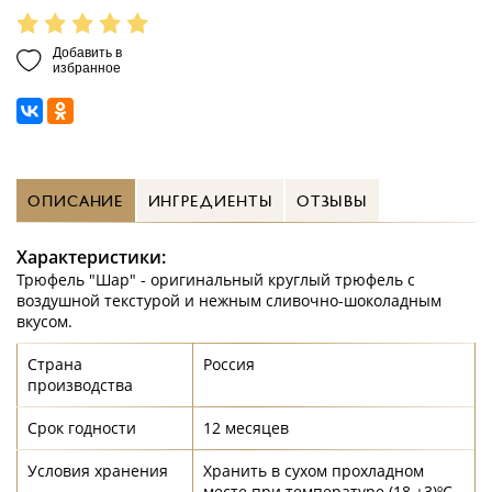
Добавить в
избранное
ОПИСАНИЕ
ИНГРЕДИЕНТЫ
ОТЗЫВЫ
Характеристики:
Трюфель "Шар" - оригинальный круглый трюфель с
воздушной текстурой и нежным сливочно-шоколадным
вкусом.
Страна
Россия
производства
Срок годности
12 месяцев
Условия хранения
Хранить в сухом прохладном
месте при температуре (18 ±3)ºС