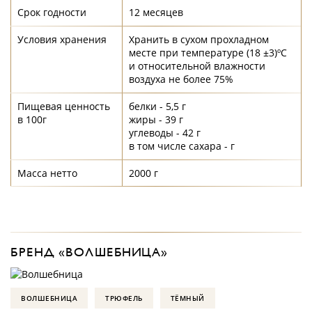
Срок годности
12 месяцев
Условия хранения
Хранить в сухом прохладном
месте при температуре (18 ±3)ºС
и относительной влажности
воздуха не более 75%
Пищевая ценность
белки - 5,5 г
в 100г
жиры - 39 г
углеводы - 42 г
в том числе сахара - г
Масса нетто
2000 г
БРЕНД «ВОЛШЕБНИЦА»
ВОЛШЕБНИЦА
ТРЮФЕЛЬ
ТЁМНЫЙ