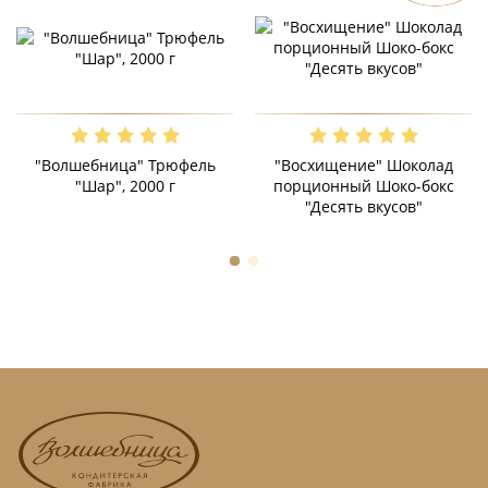
"Волшебница" Трюфель
"Восхищение" Шоколад
"Шар", 2000 г
порционный Шоко-бокс
"Десять вкусов"