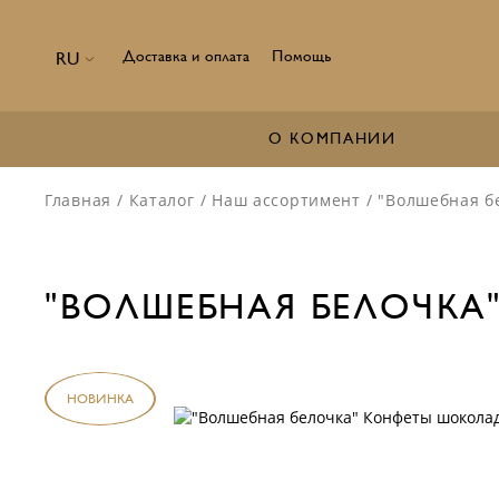
Доставка и оплата
Помощь
RU
О КОМПАНИИ
Главная
/
Каталог
/
Наш ассортимент
/
"Волшебная б
"ВОЛШЕБНАЯ БЕЛОЧКА"
НОВИНКА