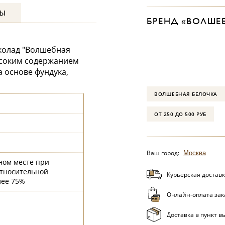
ВЫ
БРЕНД «ВОЛШЕ
колад "Волшебная
ысоким содержанием
а основе фундука,
ВОЛШЕБНАЯ БЕЛОЧКА
ОТ 250 ДО 500 РУБ
Ваш город:
Москва
ном месте при
относительной
Курьерская доставк
лее 75%
Онлайн-оплата зак
Доставка в пункт в