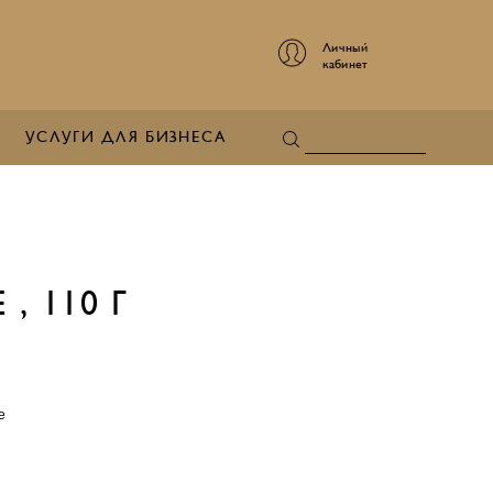
Личный
кабинет
УСЛУГИ ДЛЯ БИЗНЕСА
 110 Г
е