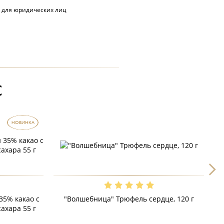
 для юридических лиц
С
НОВИНКА
5% какао с
"Волшебница" Трюфель сердце, 120 г
ахара 55 г