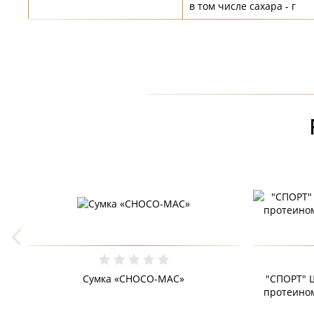
в том числе сахара - г
Сумка «CHOCO-MAC»
"СПОРТ" 
протеином