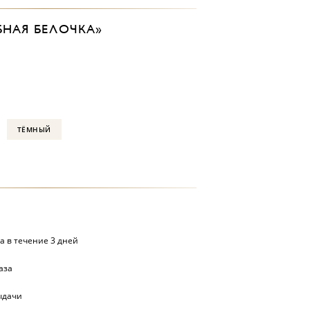
БНАЯ БЕЛОЧКА»
ТЁМНЫЙ
а в течение 3 дней
аза
ыдачи