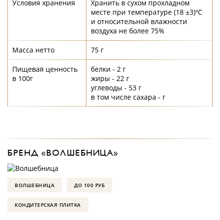
Условия хранения
Хранить в сухом прохладном
месте при температуре (18 ±3)ºС
и относительной влажности
воздуха не более 75%
Масса нетто
75 г
Пищевая ценность
белки - 2 г
в 100г
жиры - 22 г
углеводы - 53 г
в том числе сахара - г
БРЕНД «ВОЛШЕБНИЦА»
ВОЛШЕБНИЦА
ДО 100 РУБ
КОНДИТЕРСКАЯ ПЛИТКА