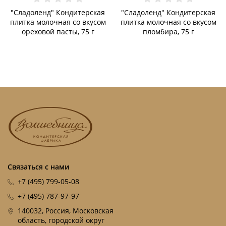
"Сладоленд" Кондитерская
"Сладоленд" Кондитерская
плитка молочная со вкусом
плитка молочная со вкусом
ореховой пасты, 75 г
пломбира, 75 г
Связаться с нами
+7 (495) 799-05-08
+7 (495) 787-97-97
140032, Россия, Московская
область, городской округ