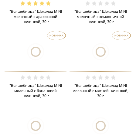
"Волшебница" Шоколад MINI
"Волшебница" Шоколад MINI
молочный с арахисовой
молочный с земляничной
начинкой, 30 г
начинкой, 30 г
НОВИНКА
НОВИНКА
"Волшебница" Шоколад MINI
"Волшебница" Шоколад MINI
молочный с банановой
молочный с мятной начинкой,
начинкой, 30 г
30 г