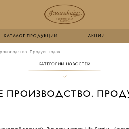
КАТАЛОГ ПРОДУКЦИИ
АКЦИИ
оизводство. Продукт года».
КАТЕГОРИИ НОВОСТЕЙ
 ПРОИЗВОДСТВО. ПРОДУ
жегодной премией «Business women. Life. Family». Конку