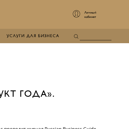
Личный
кабинет
УСЛУГИ ДЛЯ БИЗНЕСА
КТ ГОДА».
рс проводит журнал Russian Business Guide