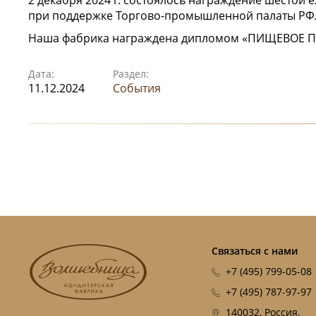
при поддержке Торгово-промышленной палаты РФ
Наша фабрика награждена дипломом «ПИЩЕВОЕ П
Дата:
Раздел:
11.12.2024
События
Связаться с нами
+7 (495) 799-05-08
+7 (495) 787-97-97
140032, Россия,