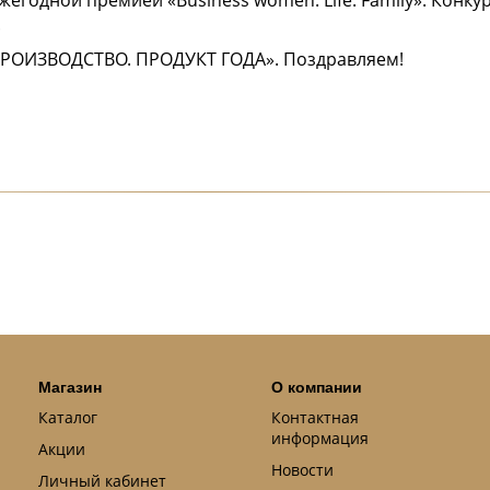
.
РОИЗВОДСТВО. ПРОДУКТ ГОДА». Поздравляем!
Магазин
О компании
Каталог
Контактная
информация
Акции
Новости
Личный кабинет