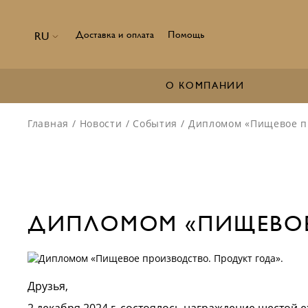
Доставка и оплата
Помощь
RU
О КОМПАНИИ
Главная
/
Новости
/
События
/
Дипломом «Пищевое пр
ДИПЛОМОМ «ПИЩЕВОЕ
Друзья,
2 декабря 2024 г. состоялось награждение шестой е